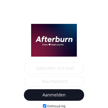
Aanmelden
Onthoud mij