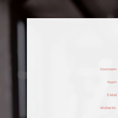
Voornaam
Naam
E-Mail
Mobiel Nr.