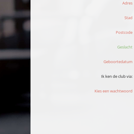
Adres
Stad
Postcode
Geslacht
Geboortedatum
Ik ken de club via:
Kies een wachtwoord