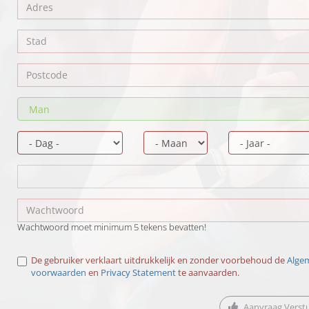
Wachtwoord moet minimum 5 tekens bevatten!
De gebruiker verklaart uitdrukkelijk en zonder voorbehoud de
Alge
voorwaarden
en
Privacy Statement
te aanvaarden.
Aanvraag Verst